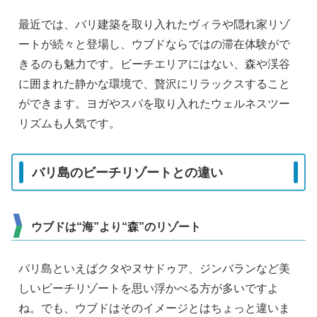
最近では、バリ建築を取り入れたヴィラや隠れ家リゾ
ートが続々と登場し、ウブドならではの滞在体験がで
きるのも魅力です。ビーチエリアにはない、森や渓谷
に囲まれた静かな環境で、贅沢にリラックスすること
ができます。ヨガやスパを取り入れたウェルネスツー
リズムも人気です。
バリ島のビーチリゾートとの違い
ウブドは“海”より“森”のリゾート
バリ島といえばクタやヌサドゥア、ジンバランなど美
しいビーチリゾートを思い浮かべる方が多いですよ
ね。でも、ウブドはそのイメージとはちょっと違いま