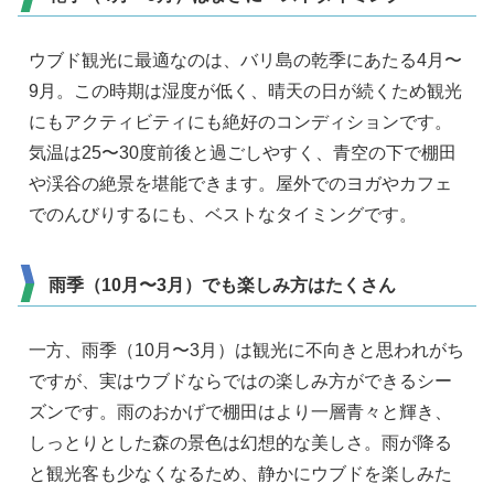
ウブド観光に最適なのは、バリ島の乾季にあたる4月〜
9月。この時期は湿度が低く、晴天の日が続くため観光
にもアクティビティにも絶好のコンディションです。
気温は25〜30度前後と過ごしやすく、青空の下で棚田
や渓谷の絶景を堪能できます。屋外でのヨガやカフェ
でのんびりするにも、ベストなタイミングです。
雨季（10月〜3月）でも楽しみ方はたくさん
一方、雨季（10月〜3月）は観光に不向きと思われがち
ですが、実はウブドならではの楽しみ方ができるシー
ズンです。雨のおかげで棚田はより一層青々と輝き、
しっとりとした森の景色は幻想的な美しさ。雨が降る
と観光客も少なくなるため、静かにウブドを楽しみた