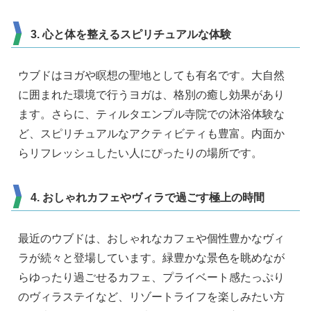
3. 心と体を整えるスピリチュアルな体験
ウブドはヨガや瞑想の聖地としても有名です。大自然
に囲まれた環境で行うヨガは、格別の癒し効果があり
ます。さらに、ティルタエンプル寺院での沐浴体験な
ど、スピリチュアルなアクティビティも豊富。内面か
らリフレッシュしたい人にぴったりの場所です。
4. おしゃれカフェやヴィラで過ごす極上の時間
最近のウブドは、おしゃれなカフェや個性豊かなヴィ
ラが続々と登場しています。緑豊かな景色を眺めなが
らゆったり過ごせるカフェ、プライベート感たっぷり
のヴィラステイなど、リゾートライフを楽しみたい方