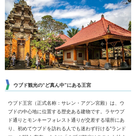
ウブド観光の“ど真ん中”にある王宮
ウブド王宮（正式名称：サレン・アグン宮殿）は、ウ
ブドの中心地に位置する歴史ある建物です。ラヤウブ
ド通りとモンキーフォレスト通りが交差する場所にあ
り、初めてウブドを訪れる人でも迷わず行ける“ランド