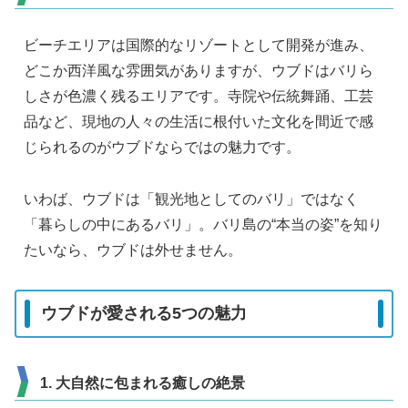
ビーチエリアは国際的なリゾートとして開発が進み、
どこか西洋風な雰囲気がありますが、ウブドはバリら
しさが色濃く残るエリアです。寺院や伝統舞踊、工芸
品など、現地の人々の生活に根付いた文化を間近で感
じられるのがウブドならではの魅力です。
いわば、ウブドは「観光地としてのバリ」ではなく
「暮らしの中にあるバリ」。バリ島の“本当の姿”を知り
たいなら、ウブドは外せません。
ウブドが愛される5つの魅力
1. 大自然に包まれる癒しの絶景