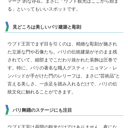
マーク”的な存在。まさに「ウブド観光はここから始ま
る」といってもいいスポットです。
見どころは美しいバリ建築と彫刻
ウブド王宮でまず目を引くのは、精緻な彫刻が施され
た立派な門や石像たち。バリの伝統建築がそのまま残
されていて、細部までこだわり抜かれた装飾は圧巻で
す。特に、バリの著名な職人グスティ・ニョマン・レ
ンパッドが手がけた門のレリーフは、まさに“芸術品”と
言える美しさ。一歩足を踏み入れるだけで、バリの伝
統文化に触れることができます。
バリ舞踊のステージにも注目
ウブド王宮は昼間の観光だけではありません。夜にな