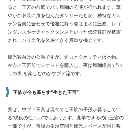
ると、王宮の前庭でバリ舞踊の公演が行われます。華
やかな衣装に身を包んだダンサーたちが、独特なガム
ラン音楽に合わせて優雅に舞う姿はまさに圧巻。レゴ
ンダンスやケチャックダンスといった伝統舞踊が披露
され、バリ文化を体感できる貴重な機会です。
観光客向けの公演ですが、迫力とクオリティは本物。
夕方に王宮前でチケットを購入し、夜は舞踊鑑賞で“バ
リの夜”を楽しむのがウブド流です。
王族が今も暮らす“生きた王宮”
実は、ウブド王宮は現在でも王族の子孫が暮らしてい
る“現役の住まい”でもあります。見学できるのは王宮の
一部ですが、普段の生活空間と観光スペースが同じ敷