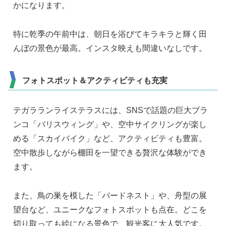
かになります。
特に乾季の午前中は、朝日を浴びてキラキラと輝く田
んぼの景色が最高。インスタ映えも間違いなしです。
フォトスポット＆アクティビティも充実
テガラランライステラスには、SNSで話題の巨大ブラ
ンコ「バリスウィング」や、空中サイクリングが楽し
める「スカイバイク」など、アクティビティも豊富。
空中散歩しながら棚田を一望できる贅沢な体験ができ
ます。
また、鳥の巣を模した「バードネスト」や、舟型の展
望台など、ユニークなフォトスポットも点在。どこを
切り取っても絵になる景色で、観光客に大人気です。