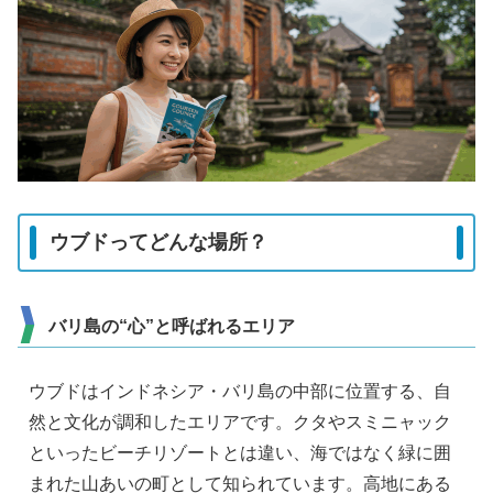
ウブドってどんな場所？
バリ島の“心”と呼ばれるエリア
ウブドはインドネシア・バリ島の中部に位置する、自
然と文化が調和したエリアです。クタやスミニャック
といったビーチリゾートとは違い、海ではなく緑に囲
まれた山あいの町として知られています。高地にある