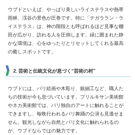
ウブドといえば、やっぱり美しいライステラスや熱帯
雨林、渓谷の景色が圧巻です。特に「テガララン・ラ
イステラス」は、神の階段とも呼ばれるほど見事な棚
田が広がり、訪れる人を圧倒します。緑に囲まれた静
かな環境は、心をゆったりとリセットしてくれる最高
の癒しスポットです。
2. 芸術と伝統文化が息づく“芸術の村”
ウブドには、バリ絵画や木彫り、銀細工など、職人た
ちの技術が今も息づいています。プリルキサン美術館
やネカ美術館では、バリ独自のアートに触れることが
できますし、毎晩行われるバリ舞踊の公演も見逃せま
せん。観光しながら自然とバリ文化に触れられるの
が、ウブドならではの魅力です。