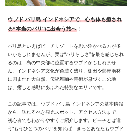
ウブド バリ島 インドネシアで、心も体も癒され
る“本当のバリ”に出会う旅へ
！
バリ島といえばビーチリゾートを思い浮かべる方が多
いかもしれませんが、実は“バリらしさ”を最も感じられ
るのは、島の中央部に位置するウブドかもしれませ
ん。インドネシア文化が色濃く残り、棚田や熱帯雨林
に囲まれた大自然、伝統舞踊や芸術が息づくこの地
は、癒しと感動にあふれた特別なエリアです。
この記事では、ウブド バリ島 インドネシアの基本情報
から、訪れるべき観光スポット、アクセス方法まで、
初心者でもわかりやすくご紹介します。ビーチとは違
う“もうひとつのバリ”を知れば、きっとあなたもウブド