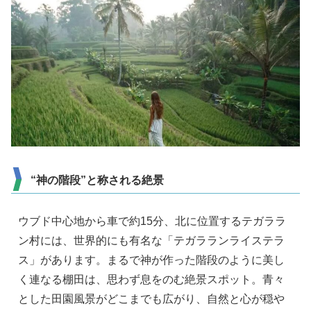
“神の階段”と称される絶景
ウブド中心地から車で約15分、北に位置するテガララ
ン村には、世界的にも有名な「テガラランライステラ
ス」があります。まるで神が作った階段のように美し
く連なる棚田は、思わず息をのむ絶景スポット。青々
とした田園風景がどこまでも広がり、自然と心が穏や