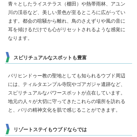
青々としたライステラス（棚田）や熱帯雨林、アユン
川の渓谷など、美しい景色が至るところに広がってい
ます。都会の喧騒から離れ、鳥のさえずりや風の音に
耳を傾けるだけでも心がリセットされるような感覚に
なります。
スピリチュアルなスポットも豊富
バリヒンドゥー教の聖地としても知られるウブド周辺
には、ティルタエンプル寺院やゴアガジャ遺跡など、
スピリチュアルなパワースポットが点在しています。
地元の人々が大切に守ってきたこれらの場所を訪れる
と、バリの精神文化を肌で感じることができます。
リゾートステイもウブドならでは