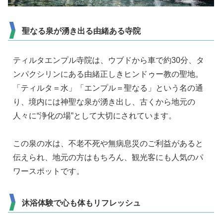
聖なる泉が湧き出る由緒ある寺院
ティルタエンプル寺院は、ウブドから車で約30分、タ
ンパクシリンにある由緒正しきヒンドゥー教の聖地。
「ティルタ＝水」「エンプル＝聖なる」という名の通
り、境内には神聖な泉が湧き出し、古くから地元の
人々に“浄化の場”として大切にされています。
この泉の水は、不老不死や無病息災のご利益があると
伝えられ、地元の方はもちろん、観光客にも人気のパ
ワースポットです。
沐浴体験で心も体もリフレッシュ