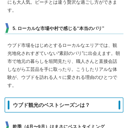
にも大人気。ビーチとは違う贅沢な過ごし方ができま
す。
5. ローカルな市場や村で感じる“本当のバリ”
ウブド市場をはじめとするローカルなエリアでは、観
光地化されすぎていない“素顔のバリ”に出会えます。朝
市で地元の暮らしを垣間見たり、職人さんと直接会話
しながら工芸品を手に取ったり。こうしたリアルな体
験が、ウブドを訪れる人々に愛される理由のひとつで
す。
ウブド観光のベストシーズンは？
乾季（4月〜9月）はまさにベストタイミング