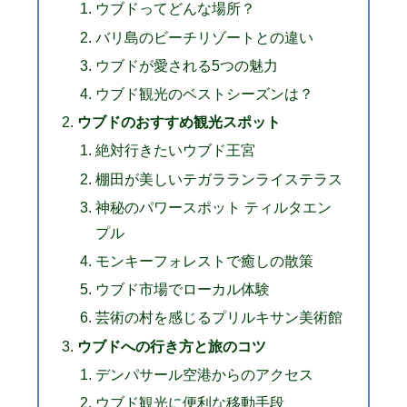
ウブドってどんな場所？
バリ島のビーチリゾートとの違い
ウブドが愛される5つの魅力
ウブド観光のベストシーズンは？
ウブドのおすすめ観光スポット
絶対行きたいウブド王宮
棚田が美しいテガラランライステラス
神秘のパワースポット ティルタエン
プル
モンキーフォレストで癒しの散策
ウブド市場でローカル体験
芸術の村を感じるプリルキサン美術館
ウブドへの行き方と旅のコツ
デンパサール空港からのアクセス
ウブド観光に便利な移動手段