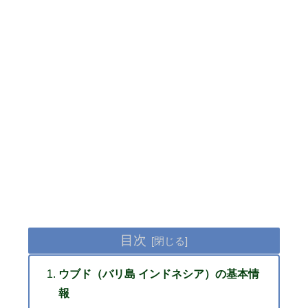
目次
ウブド（バリ島 インドネシア）の基本情
報