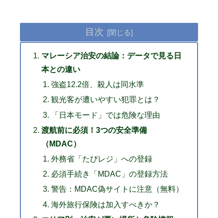
目次
マレーシア治安の結論：データで見る日
本との違い
強盗12.2倍、殺人は同水準
観光客が遭いやすい犯罪とは？
「日本モード」では危険な理由
渡航前に必須！3つの安全準備
（MDAC）
外務省「たびレジ」への登録
必須手続き「MDAC」の登録方法
警告：MDAC偽サイトに注意（無料）
海外旅行保険は加入すべきか？