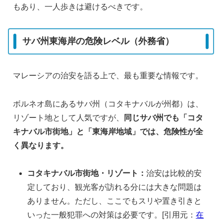
もあり、一人歩きは避けるべきです。
サバ州東海岸の危険レベル（外務省）
マレーシアの治安を語る上で、最も重要な情報です。
ボルネオ島にあるサバ州（コタキナバルが州都）は、
リゾート地として人気ですが、
同じサバ州でも「コタ
キナバル市街地」と「東海岸地域」では、危険性が全
く異なります。
コタキナバル市街地・リゾート：
治安は比較的安
定しており、観光客が訪れる分には大きな問題は
ありません。ただし、ここでもスリや置き引きと
いった一般犯罪への対策は必要です。[引用元：
在