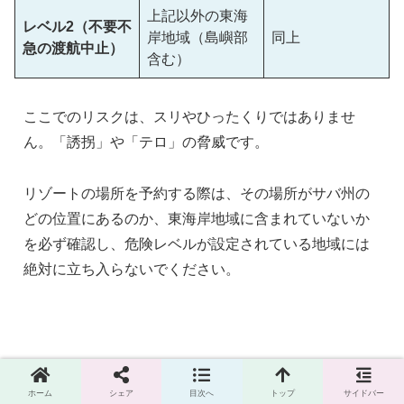
上記以外の東海
レベル2（不要不
岸地域（島嶼部
同上
急の渡航中止）
含む）
ここでのリスクは、スリやひったくりではありませ
ん。「誘拐」や「テロ」の脅威です。
リゾートの場所を予約する際は、その場所がサバ州の
どの位置にあるのか、東海岸地域に含まれていないか
を必ず確認し、危険レベルが設定されている地域には
絶対に立ち入らないでください。
ホーム
シェア
目次へ
トップ
サイドバー