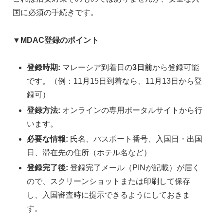
国に必須の手続きです。
▼MDAC登録のポイント
登録時期:
マレーシア到着日の
3日前
から登録可能
です。（例：11月15日到着なら、11月13日から登
録可）
登録方法:
オンラインの専用ポータルサイトから行
います。
必要な情報:
氏名、パスポート番号、入国日・出国
日、滞在先の住所（ホテル名など）
登録完了後:
登録完了メール（PINが記載）が届く
ので、スクリーンショットまたは印刷して保存
し、入国審査時に提示できるようにしておきま
す。