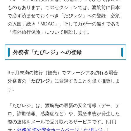
ものもあります。このセクションでは、渡航前に日本
で必ず済ませておくべき「たびレジ」への登録、必須
の入国手続き「MDAC」、そして万が一の備えである
「海外旅行保険」について解説します。
外務省「たびレジ」への登録
3ヶ月未満の旅行（観光）でマレーシアを訪れる場合、
外務省の「
たびレジ
」に登録することを強く推奨しま
す。
「たびレジ」は、渡航先の最新の安全情報（デモ、テ
ロ、詐欺情報、感染症など）や、緊急事態が発生した
際の連絡をメールで受け取れるサービスです。[引用
元：
外務省 海外安全ホームページ「たびレジ」
]