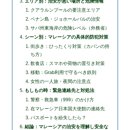
エリア別：治安が悪い場所と危険情報
クアラルンプールの要注意エリア
ペナン島・ジョホールバルの治安
サバ州東海岸の危険レベル（外務省）
シーン別：マレーシアの具体的防犯対策
街歩き：ひったくり対策（カバンの持
ち方）
飲食店：スマホや荷物の置引き対策
移動：Grab利用で守るべき鉄則
女性の一人旅・夜間の注意点
もしもの時：緊急連絡先と対処法
警察・救急車（999）のかけ方
在マレーシア日本国大使館の連絡先
パスポートを紛失したら？
結論：マレーシアの治安を理解し安全な