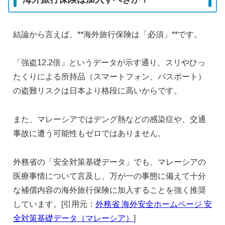
結論から言えば、**海外旅行保険は「必須」**です。
「強盗12.2倍」というデータが示す通り、スリやひっ
たくりによる所持品（スマートフォン、パスポート）
の盗難リスクは日本より格段に高いからです。
また、マレーシアではデング熱などの感染症や、交通
事故に遭う可能性もゼロではありません。
外務省の「安全対策基礎データ」でも、マレーシアの
医療事情について言及し、万が一の事態に備えて十分
な補償内容の海外旅行保険に加入することを強く推奨
しています。[引用元：
外務省 海外安全ホームページ 安
全対策基礎データ（マレーシア）
]