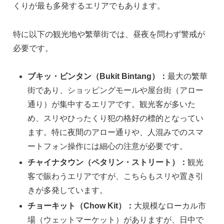
くりが最も多発するエリアでもあります。
特に以下の観光地や繁華街では、昼夜を問わず警戒が
必要です。
ブキッ・ビンタン（Bukit Bintang）：
最大の繁華
街であり、ショッピングモールや屋台街（アロー
通り）が集中するエリアです。観光客が多いた
め、スリやひったくり犯の格好の標的となってい
ます。特に夜間のアロー通りや、人混みでのスマ
ートフォン操作には細心の注意が必要です。
チャイナタウン（ペタリン・ストリート）：
観光
客で賑わうエリアですが、こちらもスリや置き引
きが多発しています。
チョーキット（Chow Kit）：
大規模なローカル市
場（ウェットマーケット）がありますが、日中で