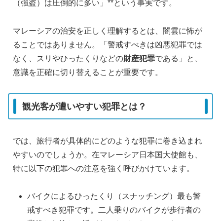
（強盗）は圧倒的に多い」**という事実です。
マレーシアの治安を正しく理解するとは、闇雲に怖が
ることではありません。「警戒すべきは凶悪犯罪では
なく、スリやひったくりなどの
財産犯罪
である」と、
意識を正確に切り替えることが重要です。
観光客が遭いやすい犯罪とは？
では、旅行者が具体的にどのような犯罪に巻き込まれ
やすいのでしょうか。在マレーシア日本国大使館も、
特に以下の犯罪への注意を強く呼びかけています。
バイクによるひったくり（スナッチング）最も警
戒すべき犯罪です。二人乗りのバイクが歩行者の