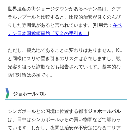
世界遺産の街ジョージタウンがあるペナン島は、クア
ラルンプールと比較すると、比較的治安が良くのんび
りした雰囲気があると言われています。[引用元：
在ペ
ナン日本国総領事館「安全の手引き」
]
ただし、観光地であることに変わりはありません。KL
と同様にスリや置き引きのリスクは存在しますし、観
光客を狙った詐欺なども報告されています。基本的な
防犯対策は必須です。
ジョホールバル
シンガポールとの国境に位置する都市
ジョホールバル
は、日中はシンガポールからの買い物客などで賑わっ
ています。しかし、夜間は治安が不安定になるエリア