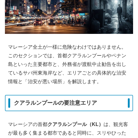
マレーシア全土が一様に危険なわけではありません。
このセクションでは、首都クアラルンプールやペナン
島といった主要都市と、外務省が渡航中止勧告を出し
ているサバ州東海岸など、エリアごとの具体的な治安
情報と「治安が悪い場所」を解説します。
クアラルンプールの要注意エリア
マレーシアの首都
クアラルンプール（KL）
は、観光客
が最も多く集まる都市であると同時に、スリやひった