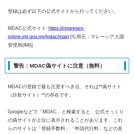
登録は必ず以下の公式サイトから行ってください。
MDAC公式サイト:
https://imigresen-
online.imi.gov.my/mdac/main
[引用元：マレーシア入国
管理局(IMI)]
警告：MDAC偽サイトに注意（無料）
MDACの登録で最も注意すべき点、それは**偽サイト
（詐欺サイト）**の存在です。
Googleなどで「MDAC」と検索すると、公式そっくり
の偽サイトが上位に表示されることがあります。これ
らのサイトは「登録手数料」「申請代行料」などの名