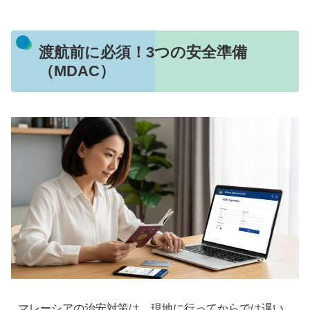
渡航前に必須！3つの安全準備
（MDAC）
マレーシアの治安対策は、現地に行ってからでは遅い