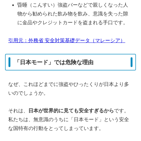
昏睡（こんすい）強盗バーなどで親しくなった人
物から勧められた飲み物を飲み、意識を失った隙
に金品やクレジットカードを盗まれる手口です。
引用元：外務省 安全対策基礎データ（マレーシア）
「日本モード」では危険な理由
なぜ、これほどまでに強盗やひったくりが日本より多
いのでしょうか。
それは、
日本が世界的に見ても安全すぎるから
です。
私たちは、無意識のうちに「日本モード」という安全
な国特有の行動をとってしまっています。