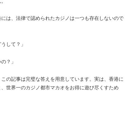
ん。
港には、法律で認められたカジノは一つも存在しないので
どうして？」
いの？」
、この記事は完璧な答えを用意しています。実は、香港に
と、世界一のカジノ都市マカオをお得に遊び尽くすため