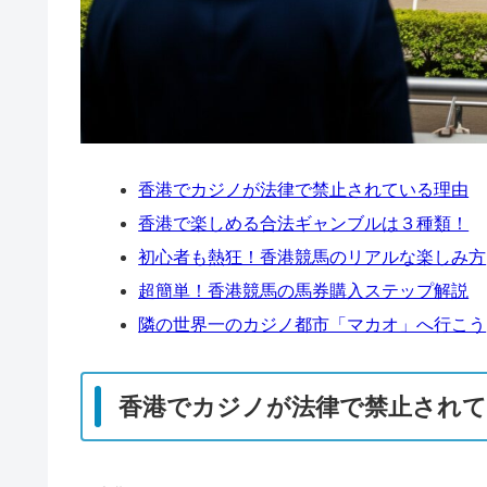
香港でカジノが法律で禁止されている理由
香港で楽しめる合法ギャンブルは３種類！
初心者も熱狂！香港競馬のリアルな楽しみ方
超簡単！香港競馬の馬券購入ステップ解説
隣の世界一のカジノ都市「マカオ」へ行こう
香港でカジノが法律で禁止されて