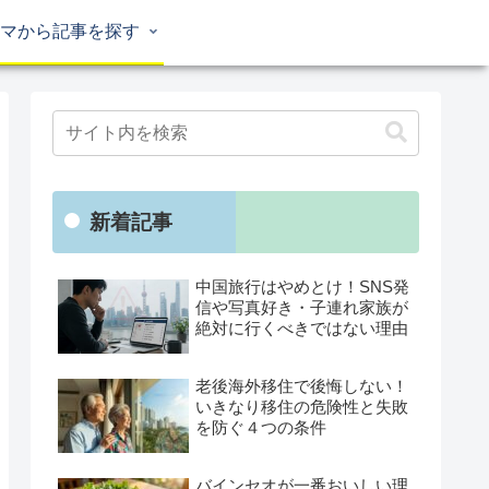
マから記事を探す
新着記事
中国旅行はやめとけ！SNS発
信や写真好き・子連れ家族が
絶対に行くべきではない理由
老後海外移住で後悔しない！
いきなり移住の危険性と失敗
を防ぐ４つの条件
バインセオが一番おいしい理