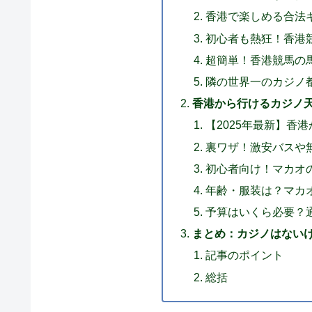
香港で楽しめる合法
初心者も熱狂！香港
超簡単！香港競馬の
隣の世界一のカジノ
香港から行けるカジノ
【2025年最新】香
裏ワザ！激安バスや
初心者向け！マカオ
年齢・服装は？マカ
予算はいくら必要？
まとめ：カジノはない
記事のポイント
総括