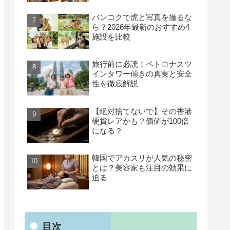
バンコクで虎と写真を撮るな
ら？2026年最新のおすすめ4
施設を比較
旅行前に必読！ペトロナスツ
インタワー傾きの真実と安全
性を徹底解説
【絶対捨てないで】その香港
硬貨レアかも？価値が100倍
になる？
韓国でアカスリが人気の秘密
とは？美容家も注目の効果に
迫る
目次