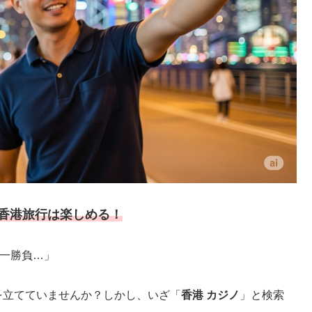
香港旅行は楽しめる！
で一勝負…」
を立てていませんか？しかし、いざ「
香港 カジノ
」と検索