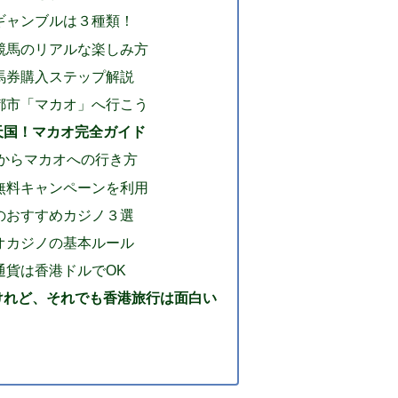
ギャンブルは３種類！
競馬のリアルな楽しみ方
馬券購入ステップ解説
都市「マカオ」へ行こう
天国！マカオ完全ガイド
港からマカオへの行き方
無料キャンペーンを利用
のおすすめカジノ３選
オカジノの基本ルール
通貨は香港ドルでOK
けれど、それでも香港旅行は面白い