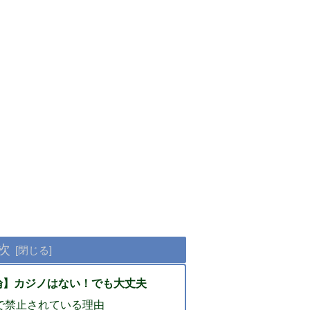
次
論】カジノはない！でも大丈夫
で禁止されている理由