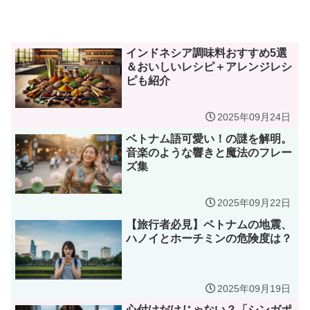
インドネシア調味料おすすめ5選
＆おいしいレシピ＋アレンジレシ
ピも紹介
2025年09月24日
ベトナム語可愛い！の謎を解明。
音楽のような響きと魔法のフレー
ズ集
2025年09月22日
【旅行者必見】ベトナムの地震、
ハノイとホーチミンの危険度は？
2025年09月19日
心付けだけじゃない？「シンガポ