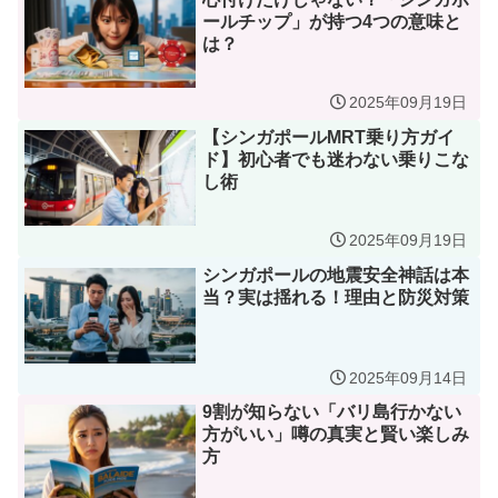
ールチップ」が持つ4つの意味と
は？
2025年09月19日
【シンガポールMRT乗り方ガイ
ド】初心者でも迷わない乗りこな
し術
2025年09月19日
シンガポールの地震安全神話は本
当？実は揺れる！理由と防災対策
2025年09月14日
9割が知らない「バリ島行かない
方がいい」噂の真実と賢い楽しみ
方