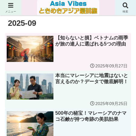
メニュー
検索
2025-09
【知らないと損】ベトナムの雨季
が旅の達人に選ばれる5つの理由
2025年09月27日
本当にマレーシアに地震はないと
言えるのか？データで徹底解明！
2025年09月25日
500年の秘宝！マレーシアのナマ
コ石鹸が持つ奇跡の美肌効果