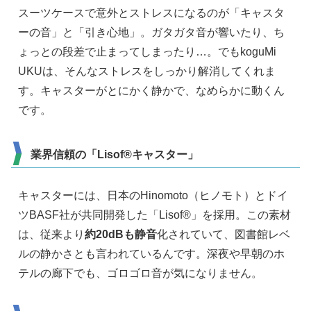
スーツケースで意外とストレスになるのが「キャスタ
ーの音」と「引き心地」。ガタガタ音が響いたり、ち
ょっとの段差で止まってしまったり…。でもkoguMi
UKUは、そんなストレスをしっかり解消してくれま
す。キャスターがとにかく静かで、なめらかに動くん
です。
業界信頼の「Lisof®キャスター」
キャスターには、日本のHinomoto（ヒノモト）とドイ
ツBASF社が共同開発した「Lisof®」を採用。この素材
は、従来より
約20dBも静音
化されていて、図書館レベ
ルの静かさとも言われているんです。深夜や早朝のホ
テルの廊下でも、ゴロゴロ音が気になりません。