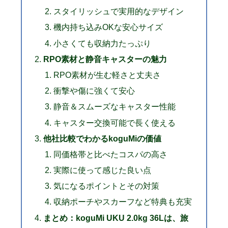
スタイリッシュで実用的なデザイン
機内持ち込みOKな安心サイズ
小さくても収納力たっぷり
RPO素材と静音キャスターの魅力
RPO素材が生む軽さと丈夫さ
衝撃や傷に強くて安心
静音＆スムーズなキャスター性能
キャスター交換可能で長く使える
他社比較でわかるkoguMiの価値
同価格帯と比べたコスパの高さ
実際に使って感じた良い点
気になるポイントとその対策
収納ポーチやスカーフなど特典も充実
まとめ：koguMi UKU 2.0kg 36Lは、旅