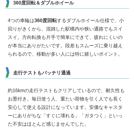
360度回転＆ダブルホイール
4つの車輪は
360度回転
するダブルホイール仕様で、小
回りがきくから、混雑した駅構内や狭い通路でもスイ
スイ。方向転換も片手で簡単にできて、疲れにくいの
が本当にありがたいです。段差もスムーズに乗り越え
られるので、移動が多い人には特に嬉しいポイント。
走行テストもバッチリ通過
約16kmの走行テストもクリアしているので、耐久性も
お墨付き。毎日使う人、重たい荷物を引く人でも長く
安心して使える設計になっています。安価なキャスタ
ーにありがちな「すぐに壊れる」「ガタつく」といっ
た不安はほとんど感じませんでした。