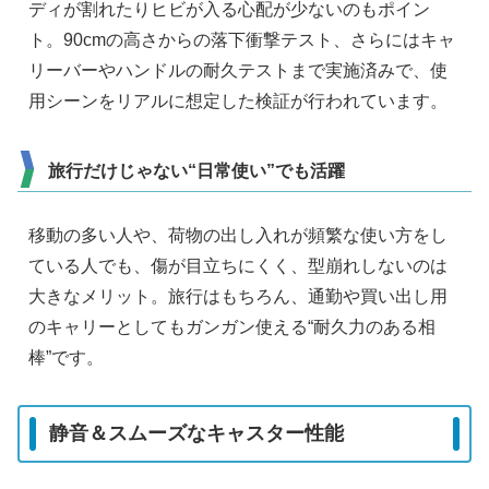
ディが割れたりヒビが入る心配が少ないのもポイン
ト。90cmの高さからの落下衝撃テスト、さらにはキャ
リーバーやハンドルの耐久テストまで実施済みで、使
用シーンをリアルに想定した検証が行われています。
旅行だけじゃない“日常使い”でも活躍
移動の多い人や、荷物の出し入れが頻繁な使い方をし
ている人でも、傷が目立ちにくく、型崩れしないのは
大きなメリット。旅行はもちろん、通勤や買い出し用
のキャリーとしてもガンガン使える“耐久力のある相
棒”です。
静音＆スムーズなキャスター性能