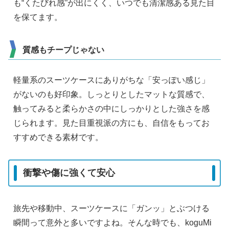
も“くたびれ感”が出にくく、いつでも清潔感ある見た目
を保てます。
質感もチープじゃない
軽量系のスーツケースにありがちな「安っぽい感じ」
がないのも好印象。しっとりとしたマットな質感で、
触ってみると柔らかさの中にしっかりとした強さを感
じられます。見た目重視派の方にも、自信をもってお
すすめできる素材です。
衝撃や傷に強くて安心
旅先や移動中、スーツケースに「ガンッ」とぶつける
瞬間って意外と多いですよね。そんな時でも、koguMi