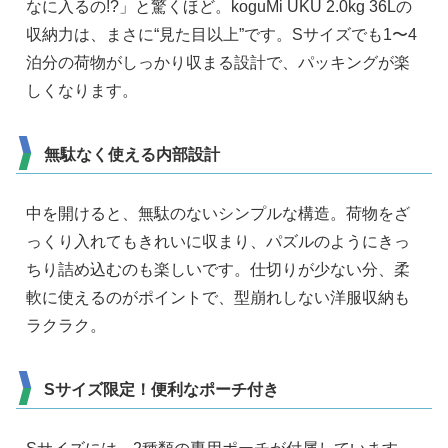
なに入るの!?」と驚くほど。koguMi UKU 2.0kg 36Lの
収納力は、まさに“見た目以上”です。Sサイズでも1〜4
泊分の荷物がしっかり収まる設計で、パッキングが楽
しくなります。
無駄なく使える内部設計
中を開けると、無駄のないシンプルな構造。荷物をざ
っくり入れてもきれいに収まり、パズルのようにきっ
ちり詰め込むのも楽しいです。仕切りが少ない分、柔
軟に使えるのがポイントで、型崩れしない洋服収納も
ラクラク。
Sサイズ限定！便利なポーチ付き