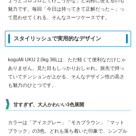
ょっとコロコロして行こうかな」と気軽に使えるのも
魅力です。毎回「今日は持ってきて正解だった～」っ
て思わせてくれる、そんなスーツケースです。
スタイリッシュで実用的なデザイン
koguMi UKU 2.0kg 36Lは、ただ軽くて便利なだけじゃ
ありません。見た目もしっかりおしゃれ。旅先で持っ
ていてテンションが上がる、そんなデザイン性の高さ
も魅力のひとつです。
甘すぎず、大人かわいい3色展開
カラーは「アイスグレー」「モカブラウン」「マット
ブラック」の3色。どれも落ち着いた印象で、シンプル