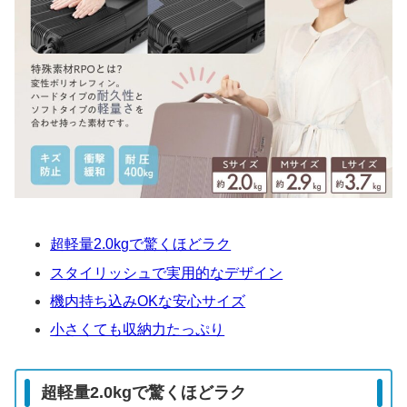
超軽量2.0kgで驚くほどラク
スタイリッシュで実用的なデザイン
機内持ち込みOKな安心サイズ
小さくても収納力たっぷり
超軽量2.0kgで驚くほどラク