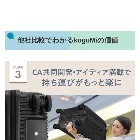
他社比較でわかるkoguMiの価値