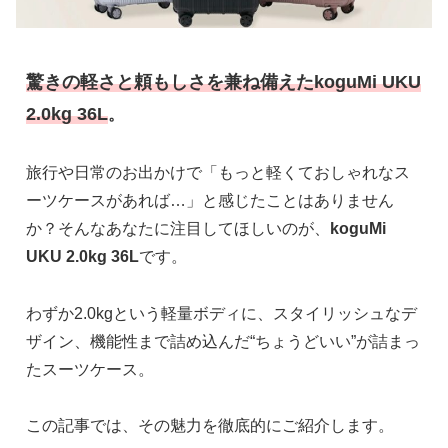
驚きの軽さと頼もしさを兼ね備えたkoguMi UKU
2.0kg 36L
。
旅行や日常のお出かけで「もっと軽くておしゃれなス
ーツケースがあれば…」と感じたことはありません
か？そんなあなたに注目してほしいのが、
koguMi
UKU 2.0kg 36L
です。
わずか2.0kgという軽量ボディに、スタイリッシュなデ
ザイン、機能性まで詰め込んだ“ちょうどいい”が詰まっ
たスーツケース。
この記事では、その魅力を徹底的にご紹介します。