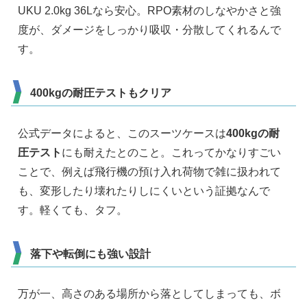
UKU 2.0kg 36Lなら安心。RPO素材のしなやかさと強
度が、ダメージをしっかり吸収・分散してくれるんで
す。
400kgの耐圧テストもクリア
公式データによると、このスーツケースは
400kgの耐
圧テスト
にも耐えたとのこと。これってかなりすごい
ことで、例えば飛行機の預け入れ荷物で雑に扱われて
も、変形したり壊れたりしにくいという証拠なんで
す。軽くても、タフ。
落下や転倒にも強い設計
万が一、高さのある場所から落としてしまっても、ボ