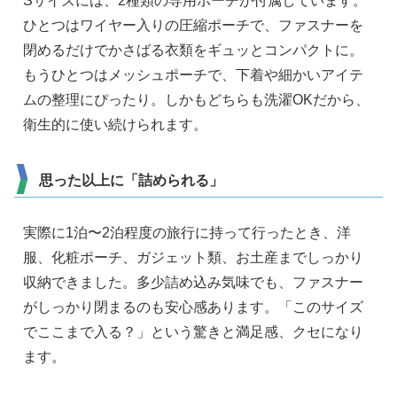
Sサイズには、2種類の専用ポーチが付属しています。
ひとつはワイヤー入りの圧縮ポーチで、ファスナーを
閉めるだけでかさばる衣類をギュッとコンパクトに。
もうひとつはメッシュポーチで、下着や細かいアイテ
ムの整理にぴったり。しかもどちらも洗濯OKだから、
衛生的に使い続けられます。
思った以上に「詰められる」
実際に1泊〜2泊程度の旅行に持って行ったとき、洋
服、化粧ポーチ、ガジェット類、お土産までしっかり
収納できました。多少詰め込み気味でも、ファスナー
がしっかり閉まるのも安心感あります。「このサイズ
でここまで入る？」という驚きと満足感、クセになり
ます。