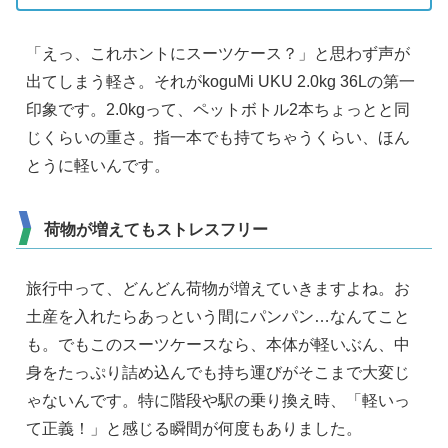
「えっ、これホントにスーツケース？」と思わず声が
出てしまう軽さ。それがkoguMi UKU 2.0kg 36Lの第一
印象です。2.0kgって、ペットボトル2本ちょっとと同
じくらいの重さ。指一本でも持てちゃうくらい、ほん
とうに軽いんです。
荷物が増えてもストレスフリー
旅行中って、どんどん荷物が増えていきますよね。お
土産を入れたらあっという間にパンパン…なんてこと
も。でもこのスーツケースなら、本体が軽いぶん、中
身をたっぷり詰め込んでも持ち運びがそこまで大変じ
ゃないんです。特に階段や駅の乗り換え時、「軽いっ
て正義！」と感じる瞬間が何度もありました。