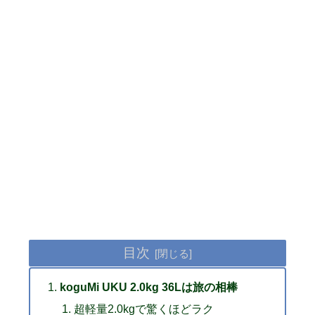
目次
koguMi UKU 2.0kg 36Lは旅の相棒
超軽量2.0kgで驚くほどラク