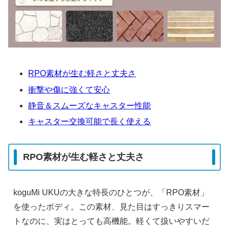
RPO素材が生む軽さと丈夫さ
衝撃や傷に強くて安心
静音＆スムーズなキャスター性能
キャスター交換可能で長く使える
RPO素材が生む軽さと丈夫さ
koguMi UKUの大きな特長のひとつが、「RPO素材」
を使ったボディ。この素材、見た目はすっきりスマー
トなのに、実はとっても高機能。軽くて扱いやすいだ