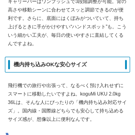
キャリーバーはワンプッシュで3段階調整が可能。背の
高さや移動シーンに合わせてスッと調節できるのが便
利です。さらに、底面にはくぼみがついていて、持ち
上げるときに手がかけやすい“ハンドスポット”も。こう
いう細かい工夫が、毎日の使いやすさに直結してくる
んですよね。
機内持ち込みOKな安心サイズ
飛行機での旅行や出張って、なるべく預け入れせずに
スマートに移動したいですよね。koguMi UKU 2.0kg
36Lは、そんな人にぴったりの「機内持ち込み対応サイ
ズ」。国内線・国際線どちらでも安心して持ち込める
サイズ感が、想像以上に便利なんです。