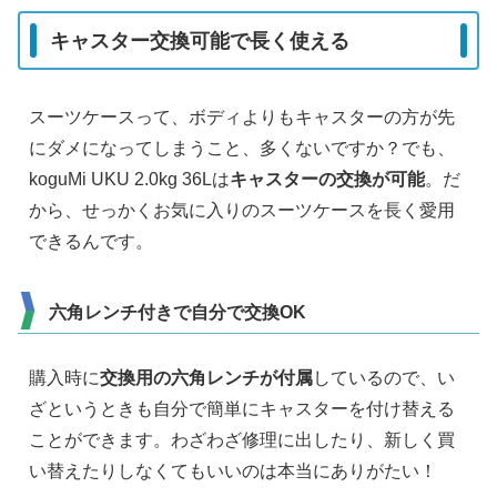
キャスター交換可能で長く使える
スーツケースって、ボディよりもキャスターの方が先
にダメになってしまうこと、多くないですか？でも、
koguMi UKU 2.0kg 36Lは
キャスターの交換が可能
。だ
から、せっかくお気に入りのスーツケースを長く愛用
できるんです。
六角レンチ付きで自分で交換OK
購入時に
交換用の六角レンチが付属
しているので、い
ざというときも自分で簡単にキャスターを付け替える
ことができます。わざわざ修理に出したり、新しく買
い替えたりしなくてもいいのは本当にありがたい！